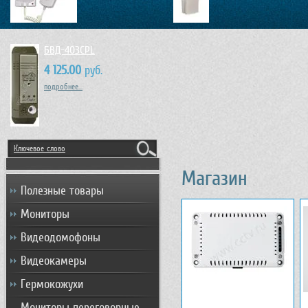
БВД-403CPL
4 125.00
руб.
подробнее...
Магазин
Полезные товары
Мониторы
Видеодомофоны
Видеокамеры
Гермокожухи
Мониторы переговорные