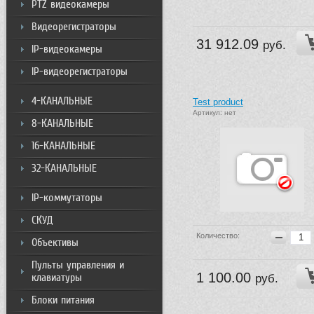
PTZ видеокамеры
Видеорегистраторы
31 912.09
руб.
IP-видеокамеры
IP-видеорегистраторы
4-КАНАЛЬНЫЕ
Test product
Артикул: нет
8-КАНАЛЬНЫЕ
16-КАНАЛЬНЫЕ
32-КАНАЛЬНЫЕ
IP-коммутаторы
СКУД
Количество:
Объективы
Пульты управления и
1 100.00
клавиатуры
руб.
Блоки питания