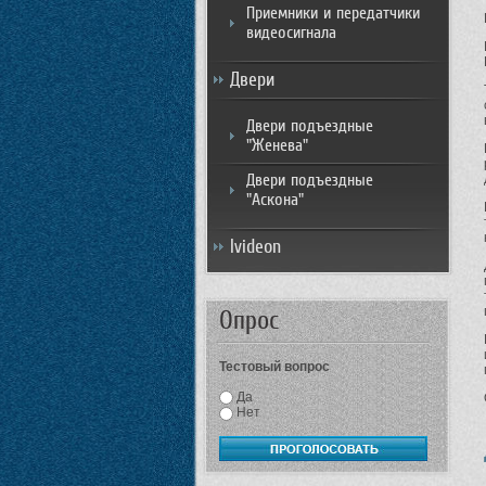
Приемники и передатчики
видеосигнала
Двери
Двери подъездные
"Женева"
Двери подъездные
"Аскона"
Ivideon
Опрос
Тестовый вопрос
Да
Нет