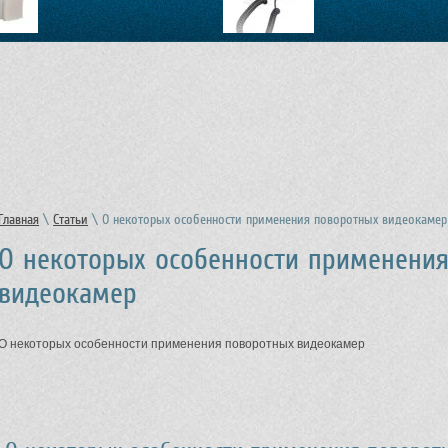
Главная
\
Статьи
\ О некоторых особенности применения поворотных видеокаме
О некоторых особенности применени
видеокамер
О некоторых особенности применения поворотных видеокамер