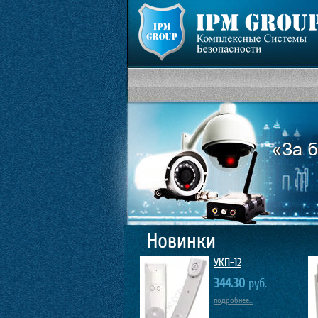
Новинки
УКП-12
344.30
руб.
подробнее...