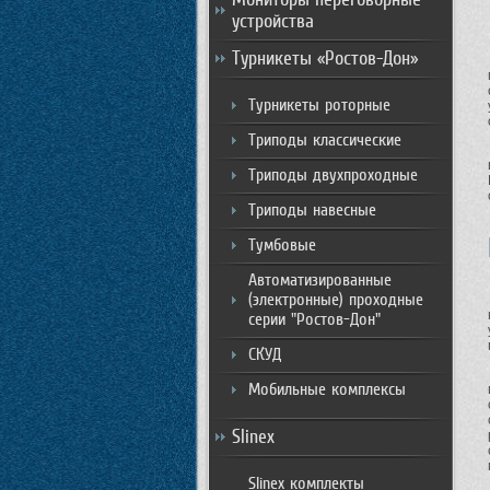
устройства
Турникеты «Ростов-Дон»
Турникеты роторные
Триподы классические
Триподы двухпроходные
Триподы навесные
Тумбовые
Автоматизированные
(электронные) проходные
серии "Ростов-Дон"
СКУД
Мобильные комплексы
Slinex
Slinex комплекты