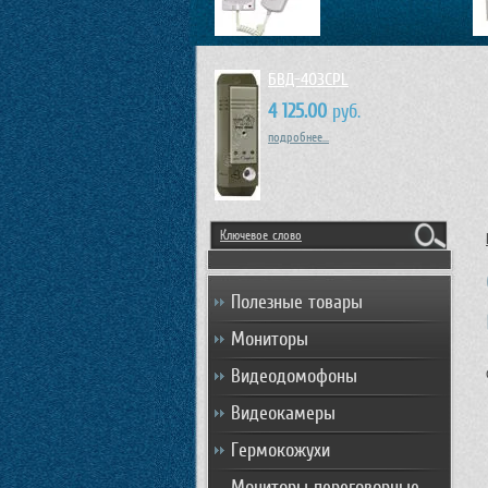
БВД-403CPL
4 125.00
руб.
подробнее...
Полезные товары
Мониторы
Видеодомофоны
Видеокамеры
Гермокожухи
Мониторы переговорные