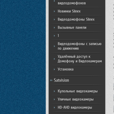
видеодомофонов
Новинки Slinex
Видеодомофоны Slinex
Вызывные панели
1
Видеодомофоны с записью
по движению
Удалённый доступ к
Домофону и Видеокамерам
Установка
Satvision
Купольные видеокамеры
Уличные видеокамеры
HD-AHD видеокамеры